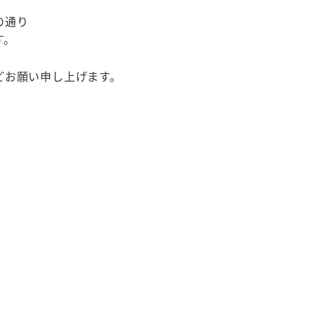
の通り
す。
どお願い申し上げます。