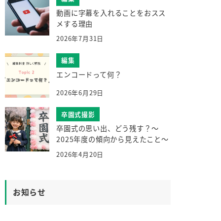
動画に字幕を入れることをおスス
メする理由
2026年7月31日
編集
エンコードって何？
2026年6月29日
卒園式撮影
卒園式の思い出、どう残す？～
2025年度の傾向から見えたこと～
2026年4月20日
お知らせ