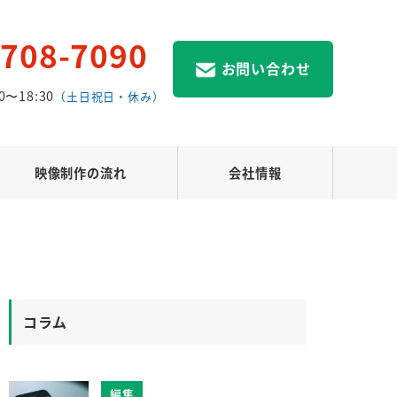
3708-7090
お問い合わせ
0〜18:30
（土日祝日・休み）
映像制作の流れ
会社情報
コラム
編集